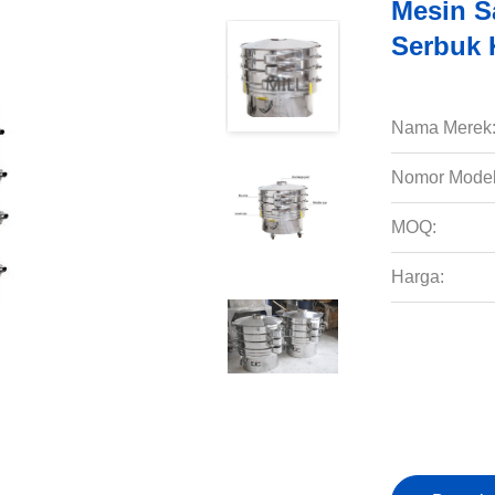
Mesin Sa
Serbuk 
Nama Merek
Nomor Model
MOQ:
Harga: