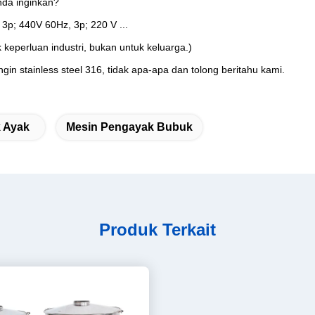
nda inginkan?
3p; 440V 60Hz, 3p; 220 V ...
eperluan industri, bukan untuk keluarga.)
gin stainless steel 316, tidak apa-apa dan tolong beritahu kami.
k Ayak
Mesin Pengayak Bubuk
Produk Terkait