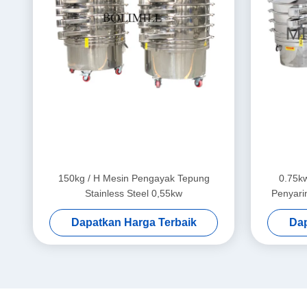
150kg / H Mesin Pengayak Tepung
0.75kw
Stainless Steel 0,55kw
Penyari
Dapatkan Harga Terbaik
Dap