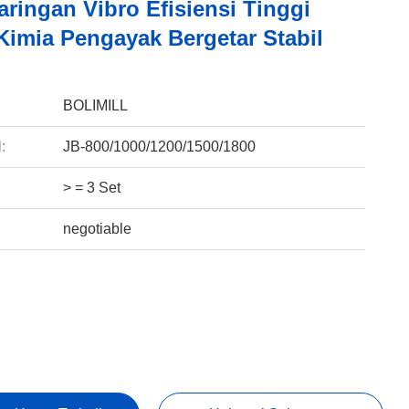
ringan Vibro Efisiensi Tinggi
Kimia Pengayak Bergetar Stabil
:
BOLIMILL
:
JB-800/1000/1200/1500/1800
> = 3 Set
negotiable