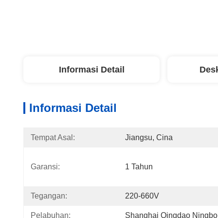
Informasi Detail
Desk
Informasi Detail
Tempat Asal:
Jiangsu, Cina
Garansi:
1 Tahun
Tegangan:
220-660V
Pelabuhan:
Shanghai Qingdao Ningbo