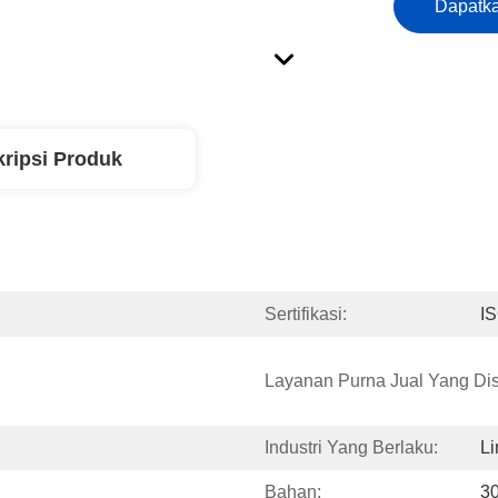
Dapatka
ripsi Produk
Sertifikasi:
I
Layanan Purna Jual Yang Di
Industri Yang Berlaku:
Li
Bahan:
30