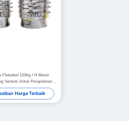
 Fleksibel 150kg / H Mesin
ng Serbuk Untuk Pengolahan
Makanan
atkan Harga Terbaik