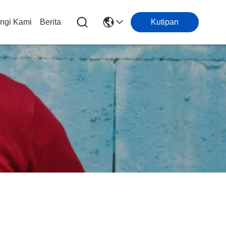
ngi Kami
Berita
Kutipan