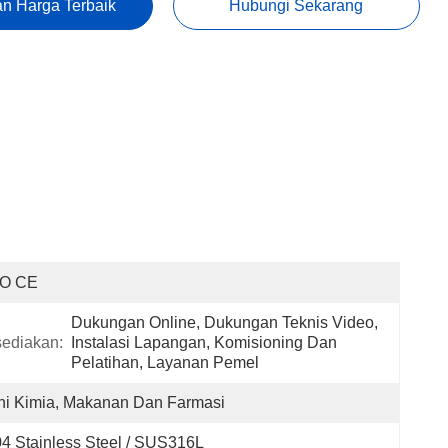
n Harga Terbaik
Hubungi Sekarang
SO CE
Dukungan Online, Dukungan Teknis Video, 
sediakan:
Instalasi Lapangan, Komisioning Dan 
Pelatihan, Layanan Pemel
ni Kimia, Makanan Dan Farmasi
4 Stainless Steel / SUS316L