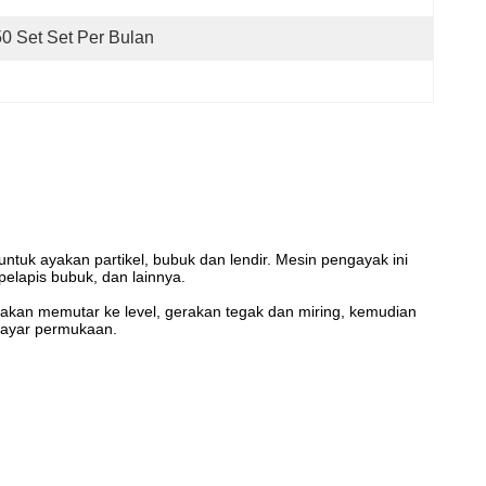
50 Set Set Per Bulan
ntuk ayakan partikel, bubuk dan lendir. Mesin pengayak ini
 pelapis bubuk, dan lainnya.
erakan memutar ke level, gerakan tegak dan miring, kemudian
 layar permukaan.