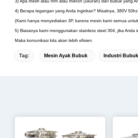
3) Apa mesh atau mm atau mikron (ukuran) dari bubuk yang A
4) Berapa tegangan yang Anda inginkan? Misalnya, 380V 50hz 
(Kami hanya menyediakan 3P, karena mesin kami semua untuk k
5) Biasanya kami menggunakan stainless steel 304, jika Anda in
Maka komunikasi kita akan lebih efisien.
Tag:
Mesin Ayak Bubuk
Industri Bubu