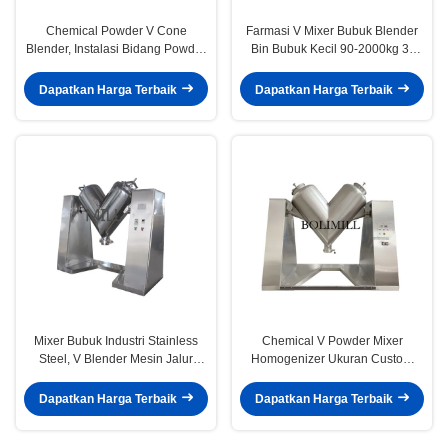
Chemical Powder V Cone
Farmasi V Mixer Bubuk Blender
Blender, Instalasi Bidang Powder
Bin Bubuk Kecil 90-2000kg 3-
Blender Machine
12rpm
Dapatkan Harga Terbaik
Dapatkan Harga Terbaik
Mixer Bubuk Industri Stainless
Chemical V Powder Mixer
Steel, V Blender Mesin Jalur
Homogenizer Ukuran Custom
Farmasi
Made Tingkat Keamanan Tinggi
Dapatkan Harga Terbaik
Dapatkan Harga Terbaik