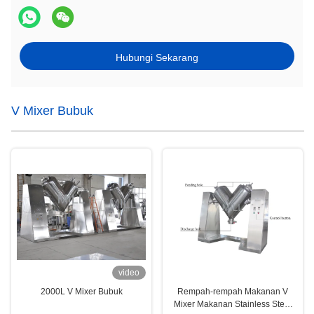
Hubungi Sekarang
V Mixer Bubuk
video
2000L V Mixer Bubuk
Rempah-rempah Makanan V
Mixer Makanan Stainless Steel