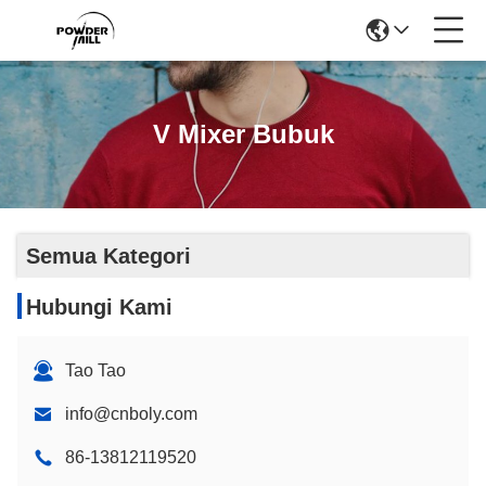
V Mixer Bubuk
Semua Kategori
Hubungi Kami
Tao Tao
info@cnboly.com
86-13812119520