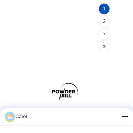
1
2
Media Sosial
Carol