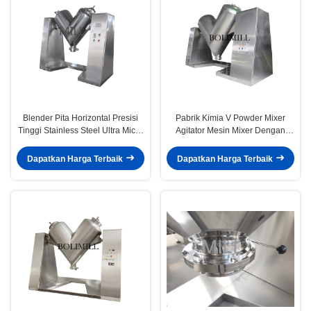
Blender Pita Horizontal Presisi
Pabrik Kimia V Powder Mixer
Tinggi Stainless Steel Ultra Micro
Agitator Mesin Mixer Dengan
V Berbentuk Bubuk Kering
Gmp Standard
Dapatkan Harga Terbaik
Dapatkan Harga Terbaik