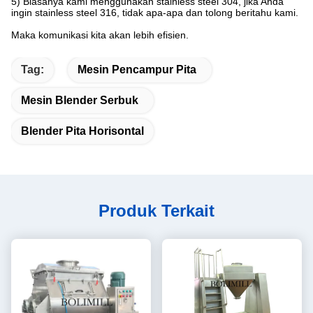
5) Biasanya kami menggunakan stainless steel 304, jika Anda
ingin stainless steel 316, tidak apa-apa dan tolong beritahu kami.
Maka komunikasi kita akan lebih efisien.
Tag:
Mesin Pencampur Pita
Mesin Blender Serbuk
Blender Pita Horisontal
Produk Terkait