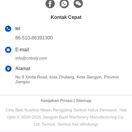
Kontak Cepat
tel
86-510-86391300
E-mail
info@cnboly.com
Alamat
No.9 Xinda Road, kota Zhutang, Kota Jiangyin, Provinsi
Jiangsu
Kebijakan Privasi
|
Sitemap
Cina Baik Kualitas Mesin Penggiling Serbuk Halus Pemasok. Hak
cipta © 2020-2026 Jiangyin Baoli Machinery Manufacturing Co.,
Ltd. Semua. Semua hak dilindungi.