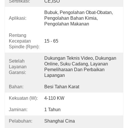
Sertifikasi:
CE,ISO
Bubuk, Pengolahan Obat-Obatan, 
Aplikasi:
Pengolahan Bahan Kimia, 
Pengolahan Makanan
Rentang
Kecepatan
15 - 65
Spindle (rpm):
Dukungan Teknis Video, Dukungan 
Setelah
Online, Suku Cadang, Layanan 
Layanan
Pemeliharaan Dan Perbaikan 
Garansi:
Lapangan
Bahan:
Besi Tahan Karat
Kekuatan (w):
4-110 KW
Jaminan:
1 Tahun
Pelabuhan:
Shanghai Cina