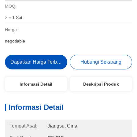
MOQ:
> = 1 Set
Harga:
negotiable
Dapatkan Harga Terbaik
Hubungi Sekarang
Informasi Detail
Deskripsi Produk
Informasi Detail
Tempat Asal:
Jiangsu, Cina