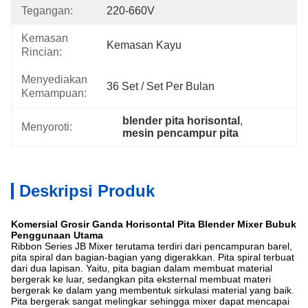
Tegangan:
220-660V
Kemasan
Kemasan Kayu
Rincian:
Menyediakan
36 Set / Set Per Bulan
Kemampuan:
blender pita horisontal
, 
Menyoroti:
mesin pencampur pita
Deskripsi Produk
Komersial Grosir Ganda Horisontal Pita Blender Mixer Bubuk
Penggunaan Utama
Ribbon Series JB Mixer terutama terdiri dari pencampuran barel,
pita spiral dan bagian-bagian yang digerakkan. Pita spiral terbuat
dari dua lapisan. Yaitu, pita bagian dalam membuat material
bergerak ke luar, sedangkan pita eksternal membuat materi
bergerak ke dalam yang membentuk sirkulasi material yang baik.
Pita bergerak sangat melingkar sehingga mixer dapat mencapai