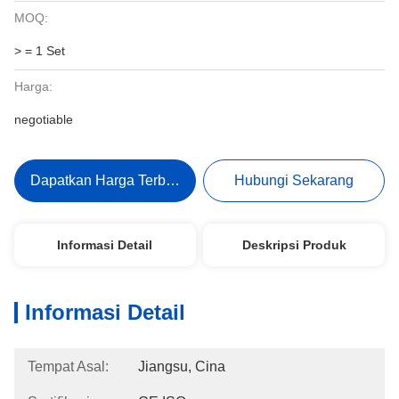
MOQ:
> = 1 Set
Harga:
negotiable
Dapatkan Harga Terbaik
Hubungi Sekarang
Informasi Detail
Deskripsi Produk
Informasi Detail
Tempat Asal:
Jiangsu, Cina