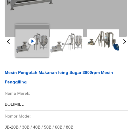
Mesin Pengolah Makanan Icing Sugar 3800rpm Mesin
Penggiling
Nama Merek:
BOLIMILL
Nomor Model:
JB-20B / 30B / 40B / 50B / 60B / 80B