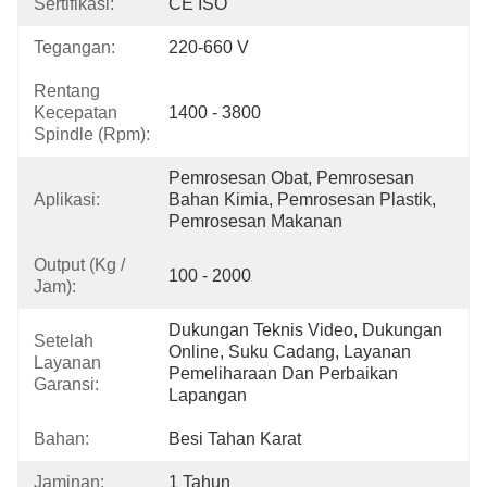
Sertifikasi:
CE ISO
Tegangan:
220-660 V
Rentang
Kecepatan
1400 - 3800
Spindle (rpm):
Pemrosesan Obat, Pemrosesan 
Aplikasi:
Bahan Kimia, Pemrosesan Plastik, 
Pemrosesan Makanan
Output (kg /
100 - 2000
Jam):
Dukungan Teknis Video, Dukungan 
Setelah
Online, Suku Cadang, Layanan 
Layanan
Pemeliharaan Dan Perbaikan 
Garansi:
Lapangan
Bahan:
Besi Tahan Karat
Jaminan:
1 Tahun