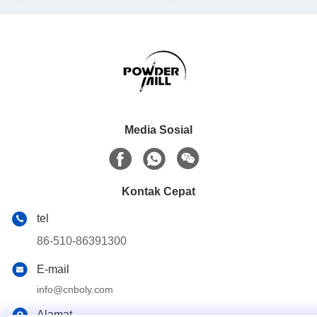
Media Sosial
Kontak Cepat
tel
86-510-86391300
E-mail
info@cnboly.com
Alamat