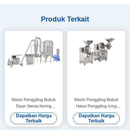
Produk Terkait
Mesin Penggiling Bubuk
Mesin Penggiling Bubuk
Daun Stevia Kering
Halus Penggiling Icing
Kapasitas Besar Untuk Jenis
Pengolahan Obat Gula
Dapatkan Harga
Dapatkan Harga
Rempah-rempah
Terbaik
Terbaik