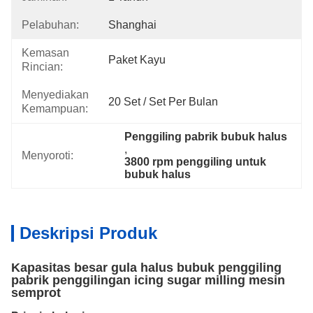
Pelabuhan:
Shanghai
Kemasan
Paket Kayu
Rincian:
Menyediakan
20 Set / Set Per Bulan
Kemampuan:
Penggiling pabrik bubuk halus
, 
Menyoroti:
3800 rpm penggiling untuk 
bubuk halus
Deskripsi Produk
Kapasitas besar gula halus bubuk penggiling
pabrik penggilingan icing sugar milling mesin
semprot